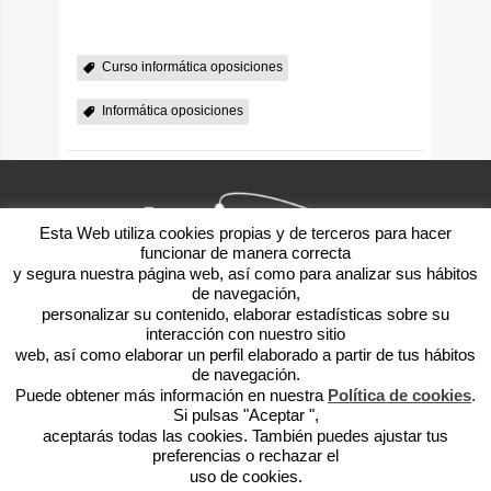
Curso informática oposiciones
Informática oposiciones
Esta Web utiliza cookies propias y de terceros para hacer
funcionar de manera correcta
y segura nuestra página web, así como para analizar sus hábitos
de navegación,
javyser@javyser.net
personalizar su contenido, elaborar estadísticas sobre su
948 15 08 45
interacción con nuestro sitio
Plaza Góngora, 2 Bajo 31006
web, así como elaborar un perfil elaborado a partir de tus hábitos
de navegación.
Pamplona
Puede obtener más información en nuestra
Política de cookies
.
Aviso legal
Si pulsas "Aceptar ",
aceptarás todas las cookies. También puedes ajustar tus
Política de privacidad
preferencias o rechazar el
Formulario de reclamaciones
uso de cookies.